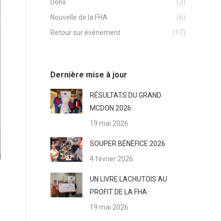
Dons
(3)
Nouvelle de la FHA
(6)
Retour sur événement
(17)
Dernière mise à jour
RÉSULTATS DU GRAND
MCDON 2026
19 mai 2026
SOUPER BÉNÉFICE 2026
4 février 2026
UN LIVRE LACHUTOIS AU
PROFIT DE LA FHA
19 mai 2026