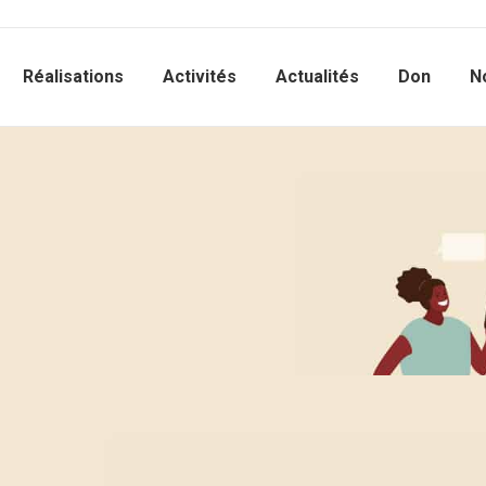
Réalisations
Activités
Actualités
Don
N