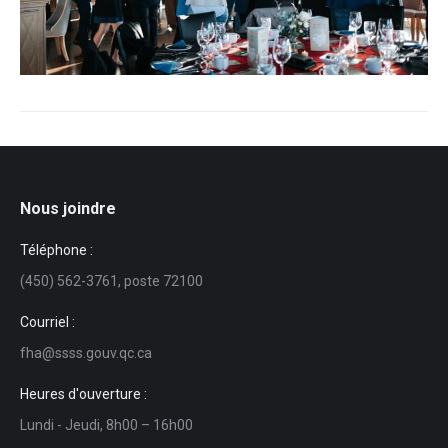
Nous joindre
Téléphone :
(450) 562-3761, poste 72100
Courriel :
fha@ssss.gouv.qc.ca
Heures d'ouverture :
Lundi - Jeudi, 8h00 – 16h00