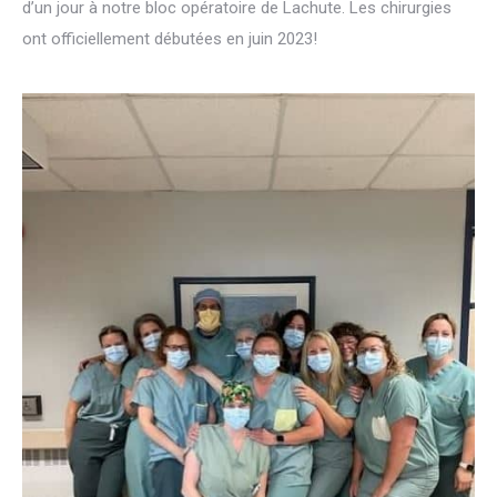
d’un jour à notre bloc opératoire de Lachute. Les chirurgies
ont officiellement débutées en juin 2023!