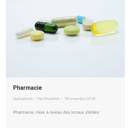
Pharmacie
réalisations
Par
tfmadmin
18 novembre 2018
Pharmacie; mise à niveau des locaux stériles.