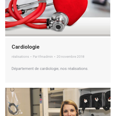
Cardiologie
réalisations
Par
tfmadmin
20 novembre 2018
Département de cardiologie; nos réalisations.