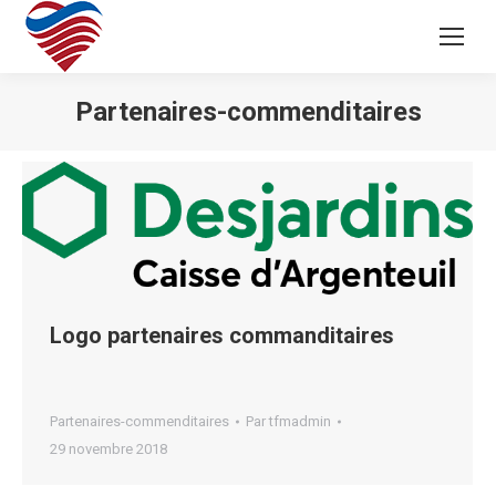
Partenaires-commenditaires
Logo partenaires commanditaires
Partenaires-commenditaires
Par
tfmadmin
29 novembre 2018